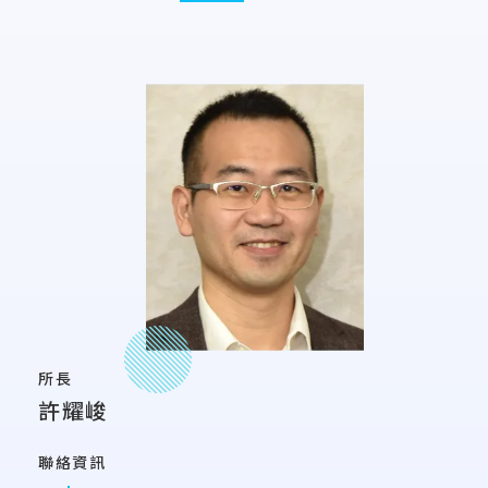
所長
許耀峻
聯絡資訊