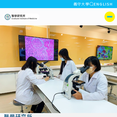
全站搜索
義守大學
ENGLISH
:::
義守大學醫學研究所
側選單
醫學研究所